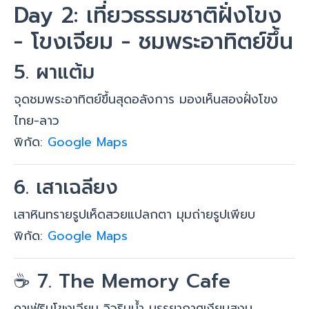
Day 2: เที่ยวธรรมชาติฝั่งโขง
- โขงเจียม - ชมพระอาทิตย์ขึ้น
5. ผาแต้ม
จุดชมพระอาทิตย์ขึ้นสุดอลังการ มองเห็นสองฝั่งโขง
ไทย-ลาว
พิกัด:
Google Maps
6. เสาเฉลียง
เสาหินทรายรูปเห็ดสวยแปลกตา มุมถ่ายรูปเพียบ
พิกัด:
Google Maps
☕ 7. The Memory Cafe
คาเฟ่ริมโขงเจียม วิวริมน้ำ บรรยากาศเงียบสงบ