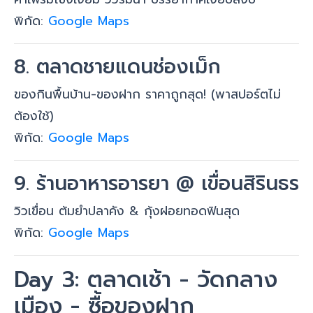
พิกัด:
Google Maps
8. ตลาดชายแดนช่องเม็ก
ของกินพื้นบ้าน-ของฝาก ราคาถูกสุด! (พาสปอร์ตไม่
ต้องใช้)
พิกัด:
Google Maps
9. ร้านอาหารอารยา @ เขื่อนสิรินธร
วิวเขื่อน ต้มยำปลาคัง & กุ้งฝอยทอดฟินสุด
พิกัด:
Google Maps
Day 3: ตลาดเช้า - วัดกลาง
เมือง - ซื้อของฝาก