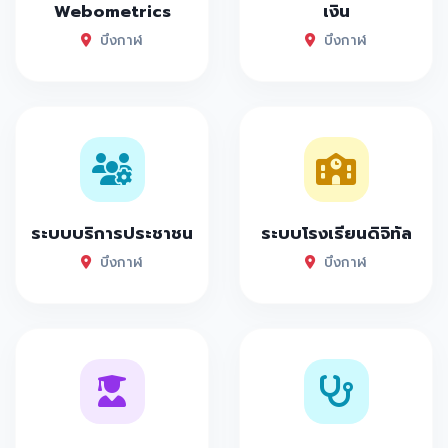
Webometrics
เงิน
บึงกาฬ
บึงกาฬ
ระบบบริการประชาชน
ระบบโรงเรียนดิจิทัล
บึงกาฬ
บึงกาฬ