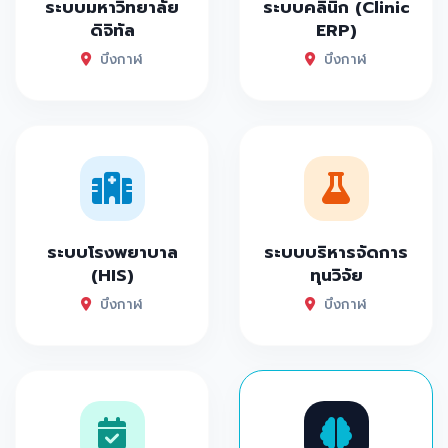
ระบบมหาวิทยาลัย
ระบบคลินิก (Clinic
ดิจิทัล
ERP)
บึงกาฬ
บึงกาฬ
ระบบโรงพยาบาล
ระบบบริหารจัดการ
(HIS)
ทุนวิจัย
บึงกาฬ
บึงกาฬ