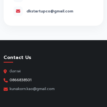
dkstartupco@gmail.com
Contact Us
บึงกาฬ
0866838501
kunakorn.kao@gmail.com