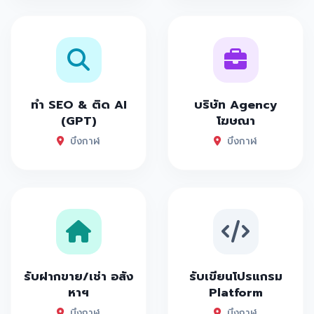
ทำ SEO & ติด AI
บริษัท Agency
(GPT)
โฆษณา
บึงกาฬ
บึงกาฬ
รับฝากขาย/เช่า อสัง
รับเขียนโปรแกรม
หาฯ
Platform
บึงกาฬ
บึงกาฬ