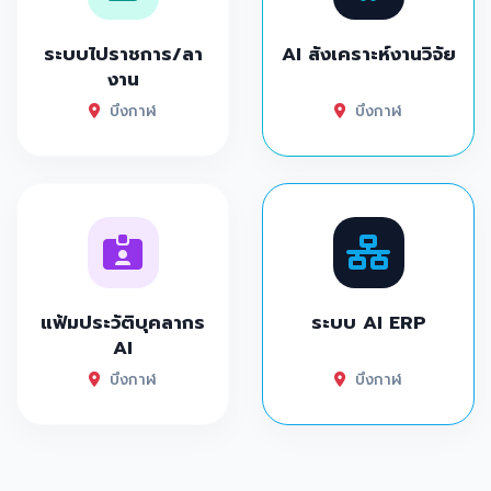
ระบบไปราชการ/ลา
AI สังเคราะห์งานวิจัย
งาน
บึงกาฬ
บึงกาฬ
แฟ้มประวัติบุคลากร
ระบบ AI ERP
AI
บึงกาฬ
บึงกาฬ