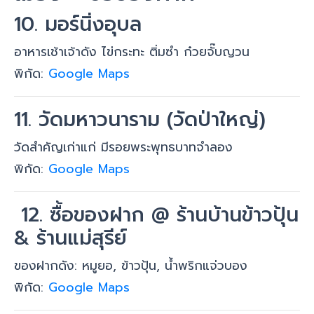
10. มอร์นิ่งอุบล
อาหารเช้าเจ้าดัง ไข่กระทะ ติ่มซำ ก๋วยจั๊บญวน
พิกัด:
Google Maps
11. วัดมหาวนาราม (วัดป่าใหญ่)
วัดสำคัญเก่าแก่ มีรอยพระพุทธบาทจำลอง
พิกัด:
Google Maps
️ 12. ซื้อของฝาก @ ร้านบ้านข้าวปุ้น
& ร้านแม่สุรีย์
ของฝากดัง: หมูยอ, ข้าวปุ้น, น้ำพริกแจ่วบอง
พิกัด:
Google Maps