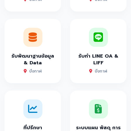
รับพัฒนาฐานข้อมูล
รับทำ LINE OA &
& Data
LIFF
บึงกาฬ
บึงกาฬ
ที่ปรึกษา
ระบบแผน พัสดุ การ