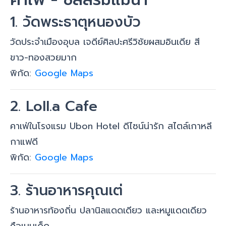
1. วัดพระธาตุหนองบัว
วัดประจำเมืองอุบล เจดีย์ศิลปะศรีวิชัยผสมอินเดีย สี
ขาว-ทองสวยมาก
พิกัด:
Google Maps
2. Loll.a Cafe
คาเฟ่ในโรงแรม Ubon Hotel ดีไซน์น่ารัก สไตล์เกาหลี
กาแฟดี
พิกัด:
Google Maps
3. ร้านอาหารคุณเต่
ร้านอาหารท้องถิ่น ปลานิลแดดเดียว และหมูแดดเดียว
คือเมนูเด็ด