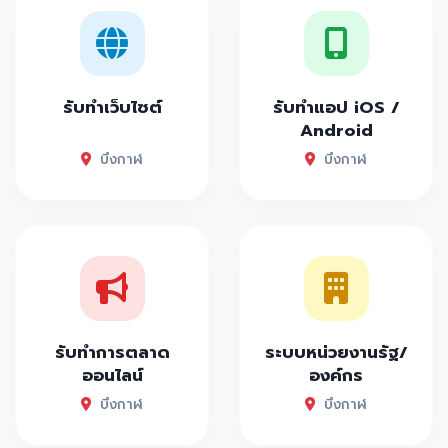
รับทำเว็บไซต์
รับทำแอป iOS /
Android
บึงกาฬ
บึงกาฬ
รับทำการตลาด
ระบบหน่วยงานรัฐ/
ออนไลน์
องค์กร
บึงกาฬ
บึงกาฬ