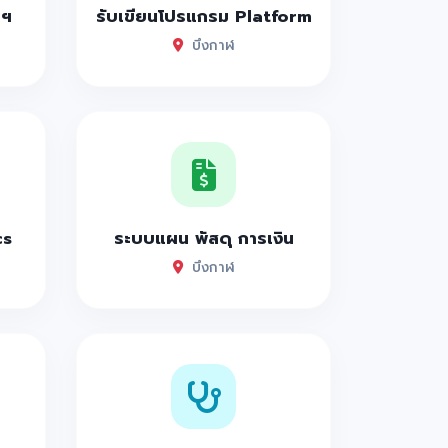
าฯ
รับเขียนโปรแกรม Platform
บึงกาฬ
cs
ระบบแผน พัสดุ การเงิน
บึงกาฬ