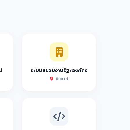
์
ระบบหน่วยงานรัฐ/องค์กร
บึงกาฬ