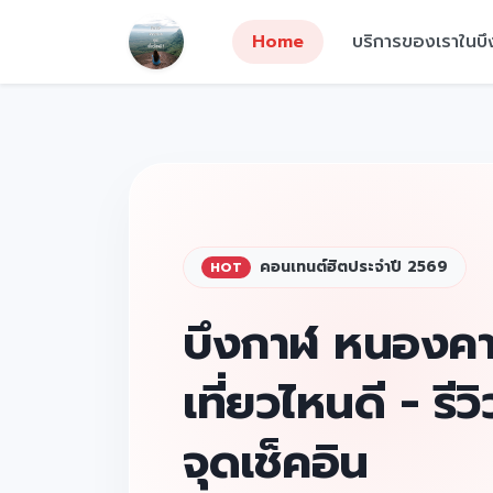
Home
บริการของเราในบ
คอนเทนต์ฮิตประจำปี 2569
HOT
บึงกาฬ หนองคา
เที่ยวไหนดี - รีวิว
จุดเช็คอิน