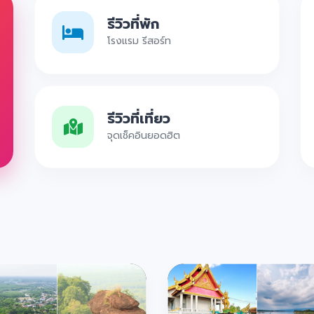
รีวิวที่พัก
โรงแรม รีสอร์ท
รีวิวที่เที่ยว
จุดเช็คอินยอดฮิต