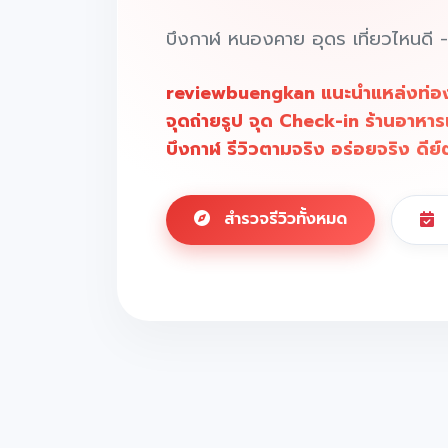
บึงกาฬ หนองคาย อุดร เที่ยวไหนดี - รี
reviewbuengkan แนะนำแหล่งท่องเท
จุดถ่ายรูป จุด Check-in ร้านอาหาร
บึงกาฬ รีวิวตามจริง อร่อยจริง ดีย์
สำรวจรีวิวทั้งหมด