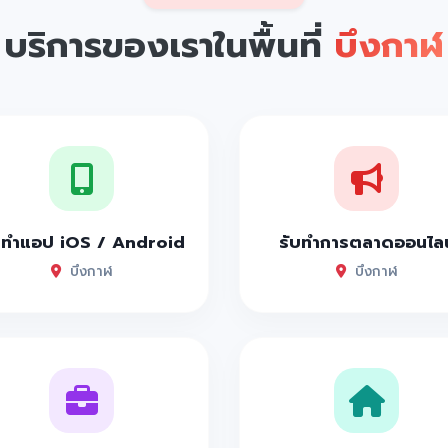
บริการของเราในพื้นที่
บึงกาฬ
บทำแอป iOS / Android
รับทำการตลาดออนไลน
บึงกาฬ
บึงกาฬ