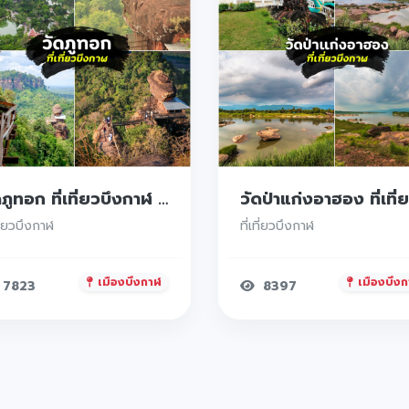
วัดภูทอก ที่เที่ยวบึงกาฬ วิวสวยหลักล้าน ต้องมาสักครั้งในชีวิต
ที่ยวบึงกาฬ
ที่เที่ยวบึงกาฬ
เมืองบึงกาฬ
เมืองบึง
7823
8397