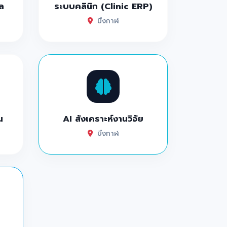
ล
ระบบคลินิก (Clinic ERP)
บึงกาฬ
น
AI สังเคราะห์งานวิจัย
บึงกาฬ