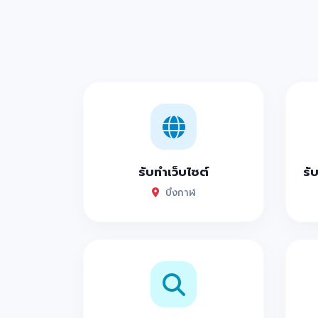
รับทำเว็บไซต์
รั
บึงกาฬ