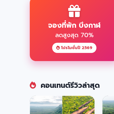
จองที่พัก บึงกาฬ
ลดสูงสุด 70%
โปรโมชั่นปี 2569
คอนเทนต์รีวิวล่าสุด