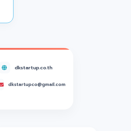
dkstartup.co.th
dkstartupco@gmail.com