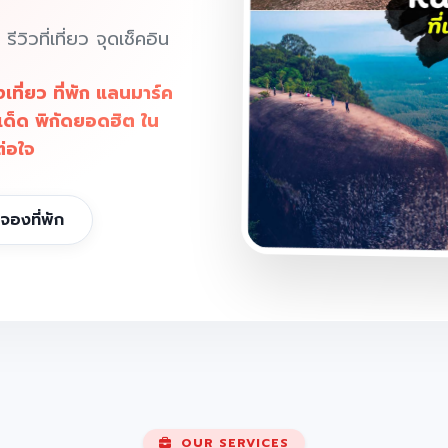
วิวที่เที่ยว จุดเช็คอิน
ี่ยว ที่พัก แลนมาร์ค
เด็ด พิกัดยอดฮิต ใน
ต่อใจ
จองที่พัก
OUR SERVICES