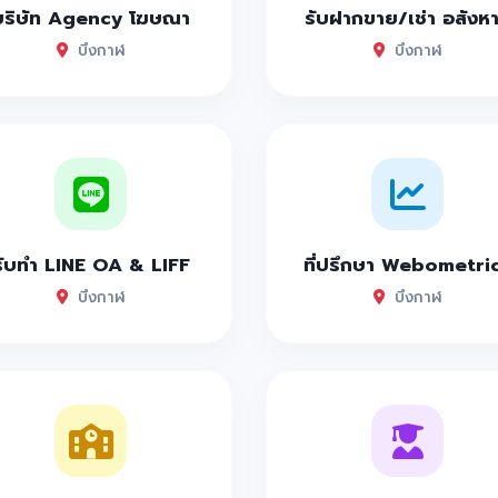
บริษัท Agency โฆษณา
รับฝากขาย/เช่า อสังห
บึงกาฬ
บึงกาฬ
รับทำ LINE OA & LIFF
ที่ปรึกษา Webometri
บึงกาฬ
บึงกาฬ