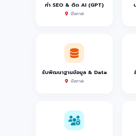
ทำ SEO & ติด AI (GPT)
บึงกาฬ
รับพัฒนาฐานข้อมูล & Data
บึงกาฬ