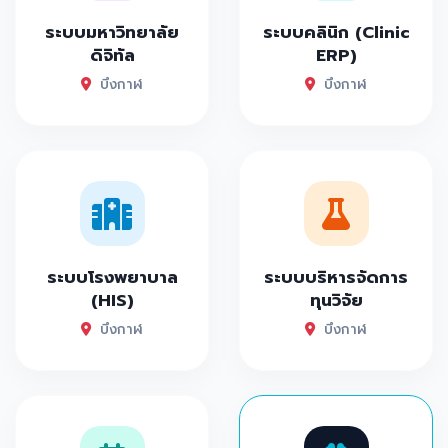
ระบบมหาวิทยาลัย
ระบบคลินิก (Clinic
ดิจิทัล
ERP)
บึงกาฬ
บึงกาฬ
ระบบโรงพยาบาล
ระบบบริหารจัดการ
(HIS)
ทุนวิจัย
บึงกาฬ
บึงกาฬ