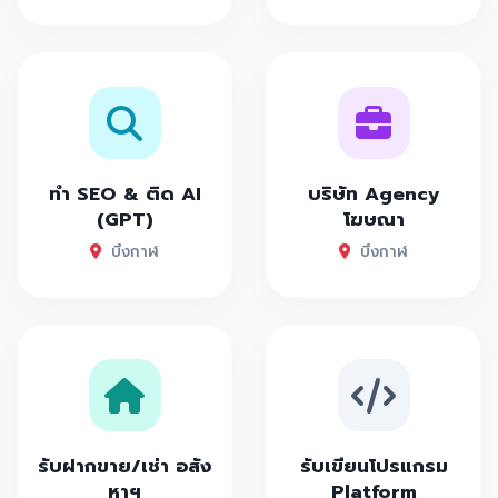
ทำ SEO & ติด AI
บริษัท Agency
(GPT)
โฆษณา
บึงกาฬ
บึงกาฬ
รับฝากขาย/เช่า อสัง
รับเขียนโปรแกรม
หาฯ
Platform