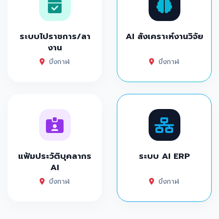
ระบบไปราชการ/ลา
AI สังเคราะห์งานวิจัย
งาน
บึงกาฬ
บึงกาฬ
แฟ้มประวัติบุคลากร
ระบบ AI ERP
AI
บึงกาฬ
บึงกาฬ