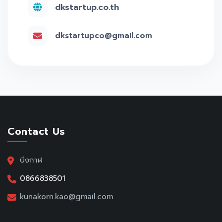
dkstartup.co.th
dkstartupco@gmail.com
Contact Us
บึงกาฬ
0866838501
kunakorn.kao@gmail.com