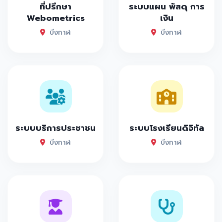
ที่ปรึกษา
ระบบแผน พัสดุ การ
Webometrics
เงิน
บึงกาฬ
บึงกาฬ
ระบบบริการประชาชน
ระบบโรงเรียนดิจิทัล
บึงกาฬ
บึงกาฬ