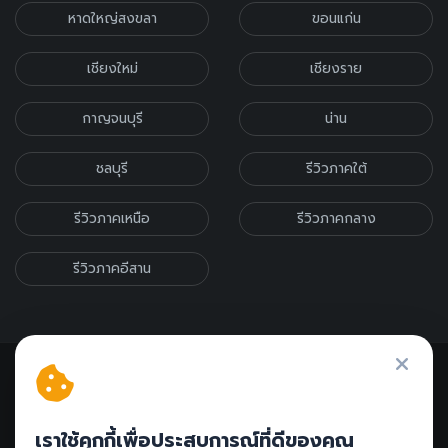
หาดใหญ่สงขลา
ขอนแก่น
เชียงใหม่
เชียงราย
กาญจนบุรี
น่าน
ชลบุรี
รีวิวภาคใต้
รีวิวภาคเหนือ
รีวิวภาคกลาง
รีวิวภาคอีสาน
เราใช้คุกกี้เพื่อประสบการณ์ที่ดีของคุณ