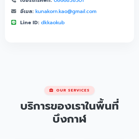
เบอร์โทรศัพท์:
0866838501
อีเมล:
kunakorn.kao@gmail.com
Line ID:
dkkaokub
OUR SERVICES
บริการของเราในพื้นที่
บึงกาฬ