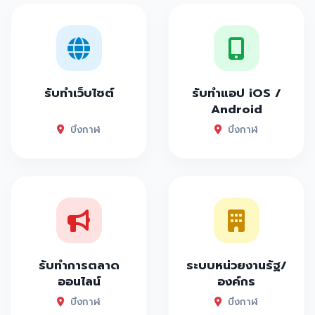
รับทำเว็บไซต์
รับทำแอป iOS /
Android
บึงกาฬ
บึงกาฬ
รับทำการตลาด
ระบบหน่วยงานรัฐ/
ออนไลน์
องค์กร
บึงกาฬ
บึงกาฬ