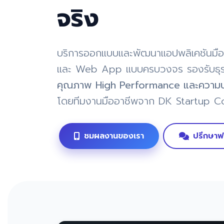
จริง
บริการออกแบบและพัฒนาแอปพลิเคชันมือ
และ Web App แบบครบวงจร รองรับธุร
คุณภาพ High Performance และความป
โดยทีมงานมืออาชีพจาก DK Startup Co
ชมผลงานของเรา
ปรึกษาฟ