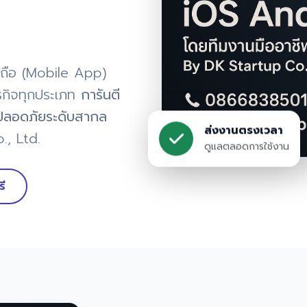
ถือ (Mobile App)
กิจทุกประเภท
การันตี
ลอดภัยระดับสากล
ส่งงานตรงเวลา
., Ltd.
ดูแลตลอดการใช้งาน
รี