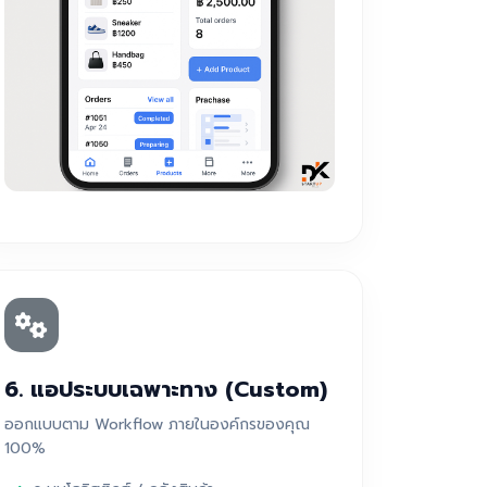
6. แอประบบเฉพาะทาง (Custom)
ออกแบบตาม Workflow ภายในองค์กรของคุณ
100%