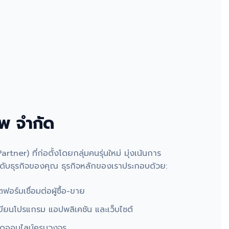
ัพ จำกัด
tner) ที่ก่อตั้งโดยกลุ่มคนรุ่นใหม่ มุ่งเน้นการ
ระดับธุรกิจของคุณ ธุรกิจหลักของเราประกอบด้วย:
อร์มเชื่อมต่อผู้ซื้อ-ขาย
เขียนโปรแกรม แอปพลิเคชัน และเว็บไซต์
ดออนไลน์ครบวงจร