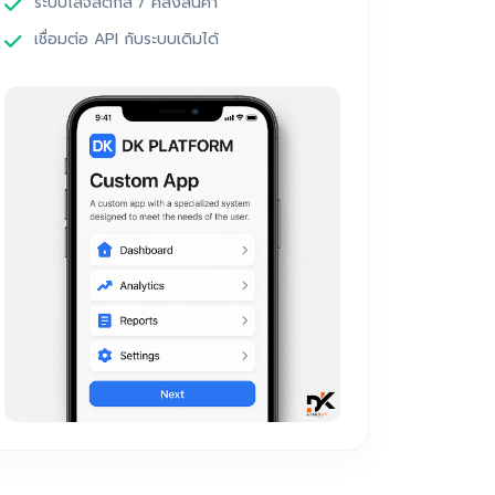
ระบบโลจิสติกส์ / คลังสินค้า
เชื่อมต่อ API กับระบบเดิมได้