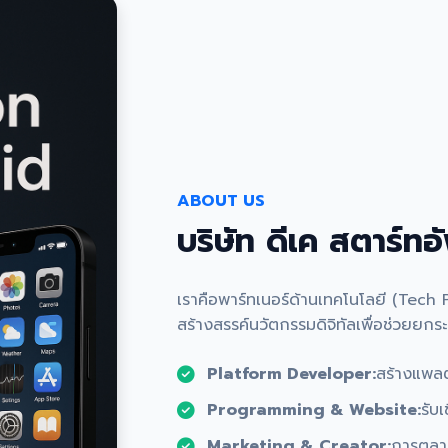
ABOUT US
บริษัท ดีเค สตาร์ทอ
เราคือพาร์ทเนอร์ด้านเทคโนโลยี (Tech Par
สร้างสรรค์นวัตกรรมดิจิทัลเพื่อช่วยยก
Platform Developer:
สร้างแพลตฟ
Programming & Website:
รับ
Marketing & Creator:
การตลา