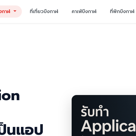
ึงกาฬ
ที่เที่ยวบึงกาฬ
คาเฟ่บึงกาฬ
ที่พักบึงกาฬ
ion
เป็นแอป