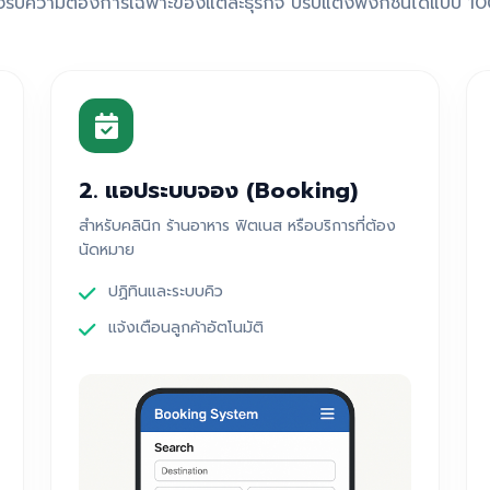
งรับความต้องการเฉพาะของแต่ละธุรกิจ ปรับแต่งฟังก์ชันได้แบบ 1
2. แอประบบจอง (Booking)
สำหรับคลินิก ร้านอาหาร ฟิตเนส หรือบริการที่ต้อง
นัดหมาย
ปฏิทินและระบบคิว
แจ้งเตือนลูกค้าอัตโนมัติ