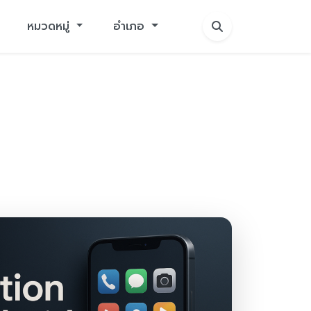
หมวดหมู่
อำเภอ