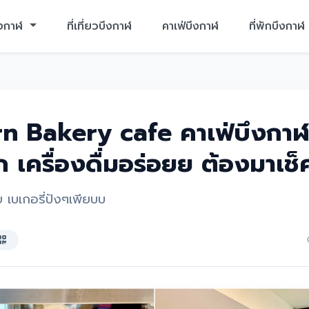
ึงกาฬ
ที่เที่ยวบึงกาฬ
คาเฟ่บึงกาฬ
ที่พักบึงกาฬ
n Bakery cafe คาเฟ่บึงกาฬ 
 เครื่องดื่มอร่อยย ต้องมาเช็ค
ย เบเกอรี่ปังๆเพียบบ