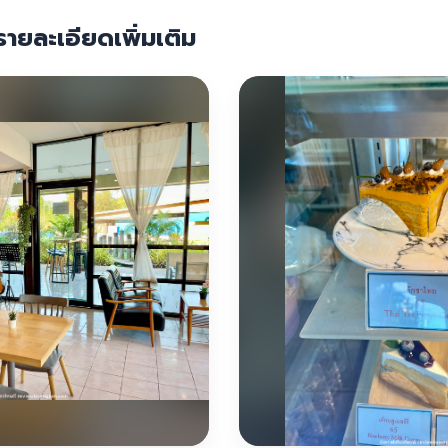
ายละเอียดเพิ่มเติม