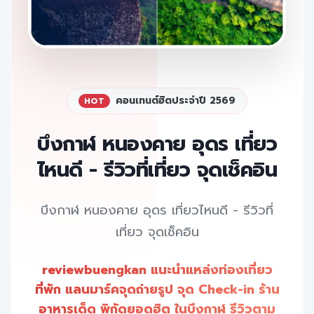
คอนเทนต์ฮิตประจำปี 2569
HOT
บึงกาฬ หนองคาย อุดร เที่ยว
ไหนดี - รีวิวที่เที่ยว จุดเช็คอิน
บึงกาฬ หนองคาย อุดร เที่ยวไหนดี - รีวิวที่
เที่ยว จุดเช็คอิน
reviewbuengkan แนะนำแหล่งท่องเที่ยว
ที่พัก แลนมาร์คจุดถ่ายรูป จุด Check-in ร้าน
อาหารเด็ด พิกัดยอดฮิต ในบึงกาฬ รีวิวตาม