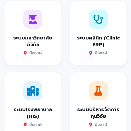
ระบบมหาวิทยาลัย
ระบบคลินิก (Clinic
ดิจิทัล
ERP)
บึงกาฬ
บึงกาฬ
ระบบโรงพยาบาล
ระบบบริหารจัดการ
(HIS)
ทุนวิจัย
บึงกาฬ
บึงกาฬ