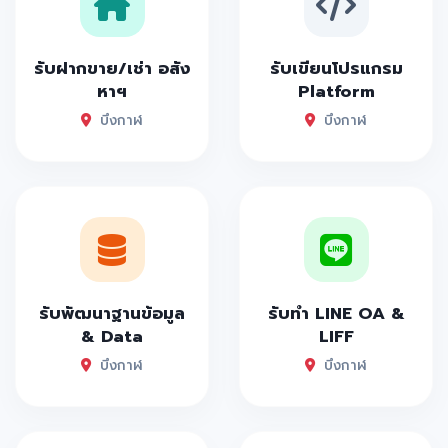
รับฝากขาย/เช่า อสัง
รับเขียนโปรแกรม
หาฯ
Platform
บึงกาฬ
บึงกาฬ
รับพัฒนาฐานข้อมูล
รับทำ LINE OA &
& Data
LIFF
บึงกาฬ
บึงกาฬ