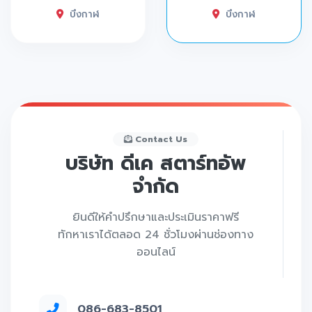
บึงกาฬ
บึงกาฬ
Contact Us
บริษัท ดีเค สตาร์ทอัพ
จำกัด
ยินดีให้คำปรึกษาและประเมินราคาฟรี
ทักหาเราได้ตลอด 24 ชั่วโมงผ่านช่องทาง
ออนไลน์
086-683-8501