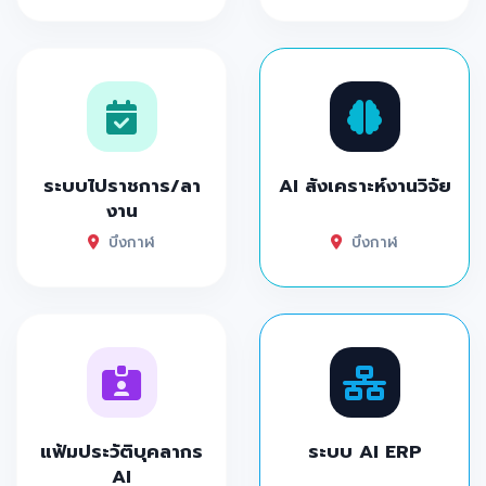
ระบบไปราชการ/ลา
AI สังเคราะห์งานวิจัย
งาน
บึงกาฬ
บึงกาฬ
แฟ้มประวัติบุคลากร
ระบบ AI ERP
AI