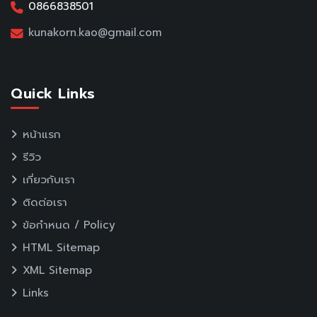
0866838501
kunakorn.kao@gmail.com
Quick Links
หน้าแรก
รีวิว
เกี่ยวกับเรา
ติดต่อเรา
ข้อกำหนด / Policy
HTML Sitemap
XML Sitemap
Links