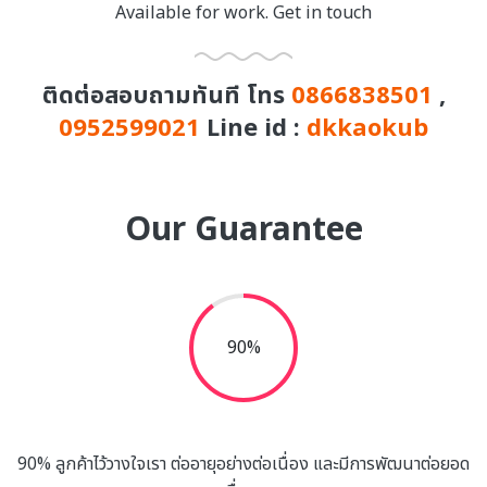
Available for work. Get in touch
ติดต่อสอบถามทันที โทร
0866838501
,
0952599021
Line id :
dkkaokub
Our Guarantee
90%
90% ลูกค้าไว้วางใจเรา ต่ออายุอย่างต่อเนื่อง และมีการพัฒนาต่อยอด