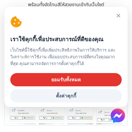
พร้อมทั้งจัดโทนสีให้สวยงามเข้ากับเว็บไซต์
เราใช้คุกกี้เพื่อประสบการณ์ที่ดีของคุณ
เว็บไซต์นี้ใช้คุกกี้เพื่อเพิ่มประสิทธิภาพในการให้บริการ และ
วิเคราะห์การใช้งาน เพื่อมอบประสบการณ์ที่ตรงใจคุณมาก
ที่สุด คุณสามารถจัดการการตั้งค่าคุกกี้ได้
ยอมรับทั้งหมด
ตั้งค่าคุกกี้