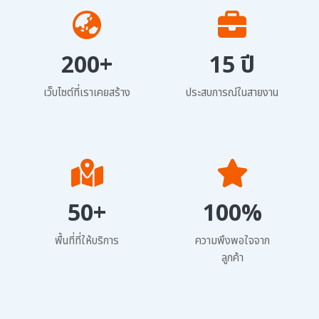
200
+
15
ปี
เว็บไซต์ที่เราเคยสร้าง
ประสบการณ์ในสายงาน
50
+
100
%
พื้นที่ที่ให้บริการ
ความพึงพอใจจาก
ลูกค้า