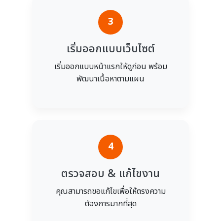
3
เริ่มออกแบบเว็บไซต์
เริ่มออกแบบหน้าแรกให้ดูก่อน พร้อม
พัฒนาเนื้อหาตามแผน
4
ตรวจสอบ & แก้ไขงาน
คุณสามารถขอแก้ไขเพื่อให้ตรงความ
ต้องการมากที่สุด