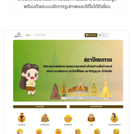
พร้อมด้วยระบบจัดการรูปภาพและวีดีโอได้ดีเยี่ยม