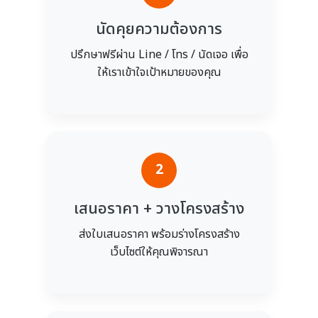
นัดคุยความต้องการ
ปรึกษาฟรีผ่าน Line / โทร / นัดเจอ เพื่อ
ให้เราเข้าใจเป้าหมายของคุณ
2
เสนอราคา + วางโครงสร้าง
ส่งใบเสนอราคา พร้อมร่างโครงสร้าง
เว็บไซต์ให้คุณพิจารณา