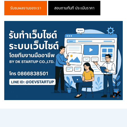
รับชมผลงานของเรา
สอบถามทันที ประเมินราคา