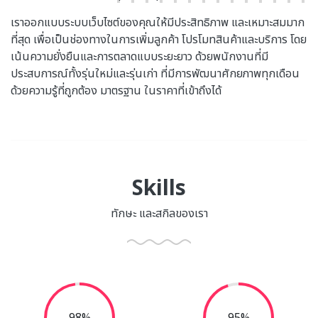
เราออกแบบระบบเว็บไซต์ของคุณให้มีประสิทธิภาพ และเหมาะสมมาก
ที่สุด เพื่อเป็นช่องทางในการเพิ่มลูกค้า โปรโมทสินค้าและบริการ โดย
เน้นความยั่งยืนและการตลาดแบบระยะยาว ด้วยพนักงานที่มี
ประสบการณ์ทั้งรุ่นใหม่และรุ่นเก่า ที่มีการพัฒนาศักยภาพทุกเดือน
ด้วยความรู้ที่ถูกต้อง มาตรฐาน ในราคาที่เข้าถึงได้
Skills
ทักษะ และสกิลของเรา
98%
95%