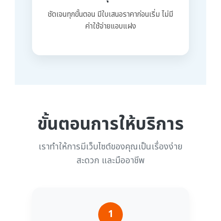
ชัดเจนทุกขั้นตอน มีใบเสนอราคาก่อนเริ่ม ไม่มี
ค่าใช้จ่ายแอบแฝง
ขั้นตอนการให้บริการ
เราทำให้การมีเว็บไซต์ของคุณเป็นเรื่องง่าย
สะดวก และมืออาชีพ
1