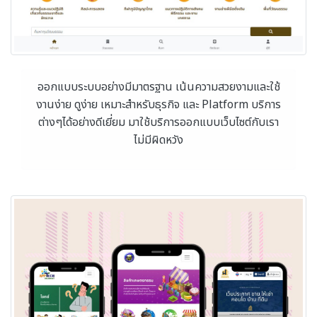
ออกแบบระบบอย่างมีมาตรฐาน เน้นความสวยงามและใช้
งานง่าย ดูง่าย เหมาะสำหรับธุรกิจ และ Platform บริการ
ต่างๆได้อย่างดีเยี่ยม มาใช้บริการออกแบบเว็บไซต์กับเรา
ไม่มีผิดหวัง