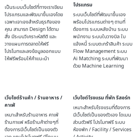
โปรแกรม
เป็นระบบเว็บไซต์ที่ทางเราเขียน
โปรแกรมและพัฒนาขึ้นเองโดย
ระบบเว็บไซต์ที่พัฒนาขึ้นเอง
เฉพาะเจาะจงสำหรับธุรกิจของ
พร้อมโปรแกรมต่างๆ ตามที่
คุณ สามารถ Design ได้ตาม
ต้องการ ระบบหลังบ้าน ระบบ
สั่ง มีระบบวิเคราะห์สถิติ และ
พนักงาน ระบบใบวางบิล ใบ
วางแผนการตลาดให้ฟรี
แจ้งหนี้ ระบบตะกร้าสินค้า ระบบ
โปรโมทและลงข้อมูลออกแบบ
Flow Management ระบบ
ให้ฟรีพร้อมให้คำแนะนำ
Ai Matching ระบบที่พัฒนา
ด้วย Machine Learning
เว็บไซต์ร้านค้า / ร้านอาหาร /
เว็บไซต์โรงแรม ที่พัก รีสอร์ท
คาเฟ่
เหมาะสำหรับโรงแรมที่ต้องการ
เหมาะสำหรับร้านอาหาร คาเฟ่
มีเว็บไซต์เป็นของตัวเอง โดเมน
ร้านกาแฟ หรือร้านค้าต่างๆที่
ส่วนตัวฟรี โปรโมทฟรี ระบบ
ต้องการมีเว็บไซต์เป็นของตัว
ห้องพัก / Facility / Services
เอง แถมโปรโมทฟรี มีโดเมน
/ Activity