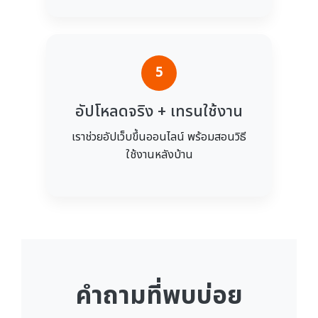
5
อัปโหลดจริง + เทรนใช้งาน
เราช่วยอัปเว็บขึ้นออนไลน์ พร้อมสอนวิธี
ใช้งานหลังบ้าน
คำถามที่พบบ่อย