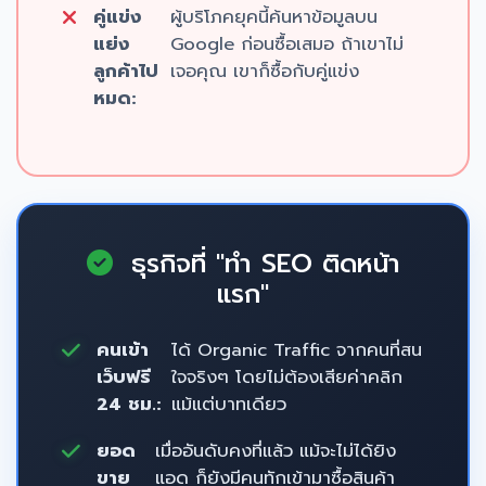
คู่แข่ง
ผู้บริโภคยุคนี้ค้นหาข้อมูลบน
แย่ง
Google ก่อนซื้อเสมอ ถ้าเขาไม่
ลูกค้าไป
เจอคุณ เขาก็ซื้อกับคู่แข่ง
หมด:
ธุรกิจที่ "ทำ SEO ติดหน้า
แรก"
คนเข้า
ได้ Organic Traffic จากคนที่สน
เว็บฟรี
ใจจริงๆ โดยไม่ต้องเสียค่าคลิก
24 ชม.:
แม้แต่บาทเดียว
ยอด
เมื่ออันดับคงที่แล้ว แม้จะไม่ได้ยิง
ขาย
แอด ก็ยังมีคนทักเข้ามาซื้อสินค้า