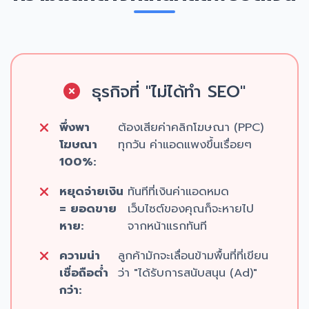
ธุรกิจที่ "ไม่ได้ทำ SEO"
พึ่งพา
ต้องเสียค่าคลิกโฆษณา (PPC)
โฆษณา
ทุกวัน ค่าแอดแพงขึ้นเรื่อยๆ
100%:
หยุดจ่ายเงิน
ทันทีที่เงินค่าแอดหมด
= ยอดขาย
เว็บไซต์ของคุณก็จะหายไป
หาย:
จากหน้าแรกทันที
ความน่า
ลูกค้ามักจะเลื่อนข้ามพื้นที่ที่เขียน
เชื่อถือต่ำ
ว่า "ได้รับการสนับสนุน (Ad)"
กว่า: